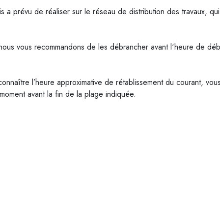
 a prévu de réaliser sur le réseau de distribution des travaux, qu
, nous vous recommandons de les débrancher avant l'heure de déb
onnaître l’heure approximative de rétablissement du courant, vous p
t moment avant la fin de la plage indiquée.