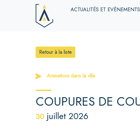
ACTUALITÉS ET EVÈNEMENT
Retour à la liste
Animations dans la ville
COUPURES DE CO
juillet 2026
30