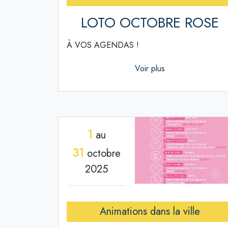
LOTO OCTOBRE ROSE
À VOS AGENDAS !
Voir plus
1
au
31
octobre
2025
Animations dans la ville