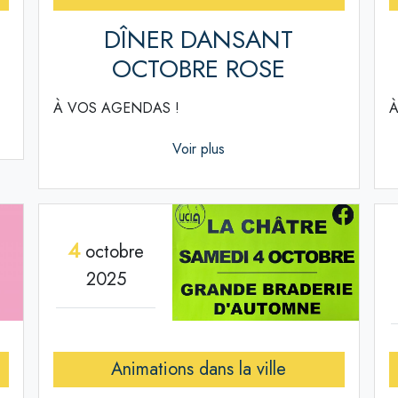
DÎNER DANSANT
OCTOBRE ROSE
À VOS AGENDAS !
À
Voir plus
4
octobre
2025
Animations dans la ville