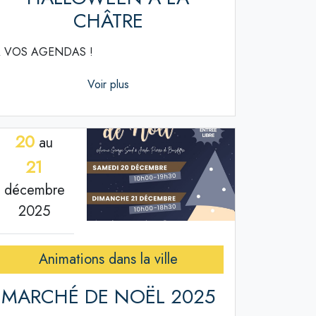
CHÂTRE
 VOS AGENDAS !
Voir plus
20
au
21
décembre
2025
Animations dans la ville
MARCHÉ DE NOËL 2025