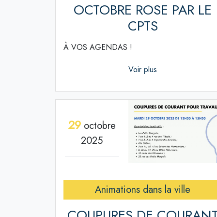
OCTOBRE ROSE PAR LE
CPTS
À VOS AGENDAS !
Voir plus
29
octobre
2025
Animations dans la ville
COUPURES DE COURAN