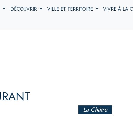
S
DÉCOUVRIR
VILLE ET TERRITOIRE
VIVRE À LA
URANT
La Châtre