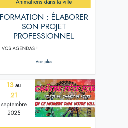
Animations dans la ville
FORMATION : ÉLABORER
SON PROJET
PROFESSIONNEL
 VOS AGENDAS !
Voir plus
13
au
21
septembre
2025