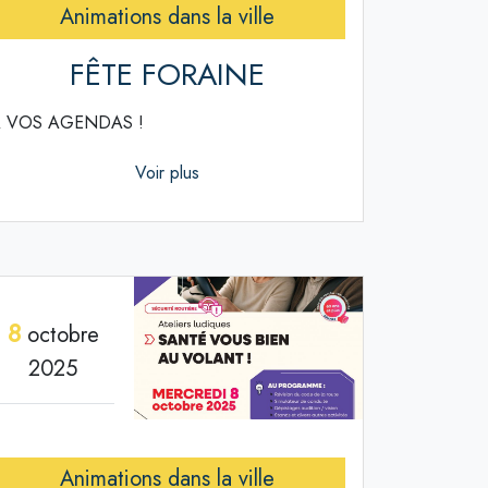
Animations dans la ville
FÊTE FORAINE
 VOS AGENDAS !
Voir plus
8
octobre
2025
Animations dans la ville