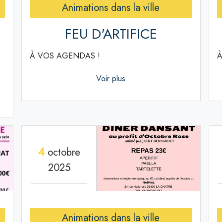
Animations dans la ville
FEU D'ARTIFICE
À VOS AGENDAS !
À
Voir plus
4
octobre
2025
Animations dans la ville