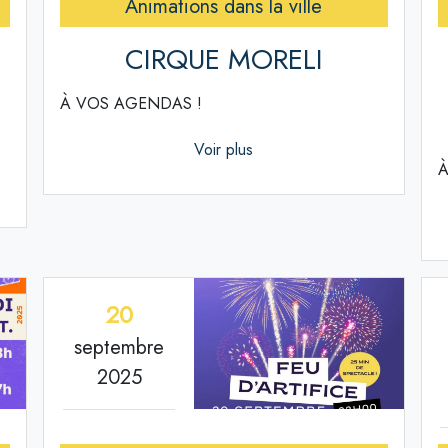
Animations dans la ville
CIRQUE MORELI
À VOS AGENDAS !
Voir plus
À
20
septembre
2025