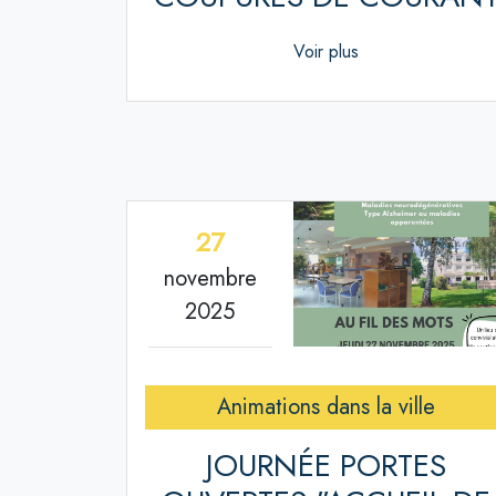
Voir plus
27
novembre
2025
Animations dans la ville
JOURNÉE PORTES