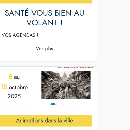
SANTÉ VOUS BIEN AU
VOLANT !
 VOS AGENDAS !
Voir plus
8
au
15
octobre
2025
Animations dans la ville