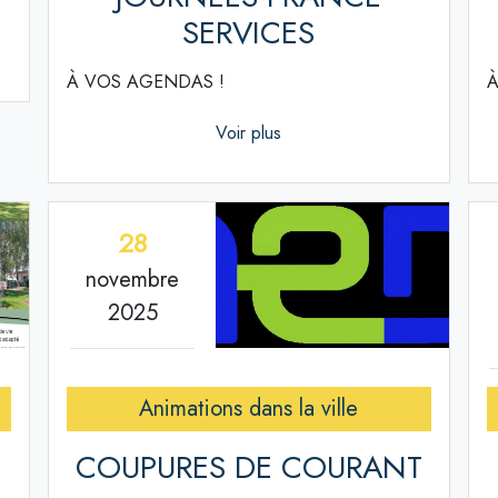
SERVICES
À VOS AGENDAS !
À
Voir plus
28
novembre
2025
Animations dans la ville
COUPURES DE COURANT