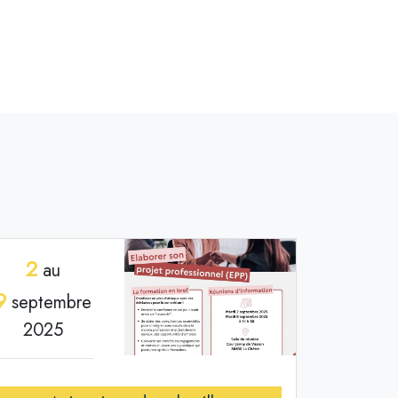
2
au
9
septembre
2025