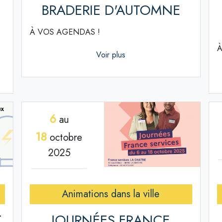
BRADERIE D'AUTOMNE
À VOS AGENDAS !
À
Voir plus
6
au
18
octobre
2025
Animations dans la ville
T
JOURNÉES FRANCE