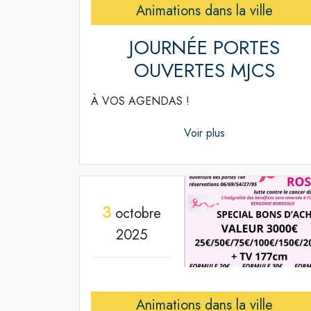
Animations dans la ville
JOURNÉE PORTES
OUVERTES MJCS
À VOS AGENDAS !
Voir plus
3
octobre
2025
Animations dans la ville