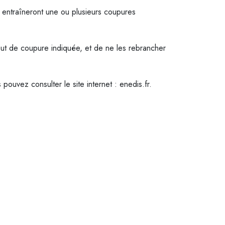
i entraîneront une ou plusieurs coupures
ut de coupure indiquée, et de ne les rebrancher
ouvez consulter le site internet : enedis.fr.