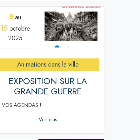
8
au
15
octobre
2025
Animations dans la ville
EXPOSITION SUR LA
GRANDE GUERRE
 VOS AGENDAS !
Voir plus