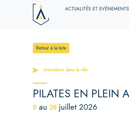
ACTUALITÉS ET EVÈNEMENT
Retour à la liste
Animations dans la ville
PILATES EN PLEIN A
au
juillet 2026
9
28