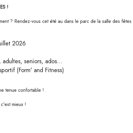
ES !
ment ? Rendez-vous cet été au dans le parc de la salle des fêtes
uillet 2026
s, adultes, seniors, ados…
ortif (Form' and Fitness)
ne tenue confortable !
 c'est mieux !