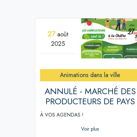
27
août
2025
Animations dans la ville
ANNULÉ - MARCHÉ DES
PRODUCTEURS DE PAYS
À VOS AGENDAS !
Voir plus