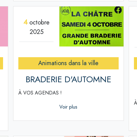
4
octobre
2025
Animations dans la ville
BRADERIE D'AUTOMNE
À VOS AGENDAS !
À
Voir plus