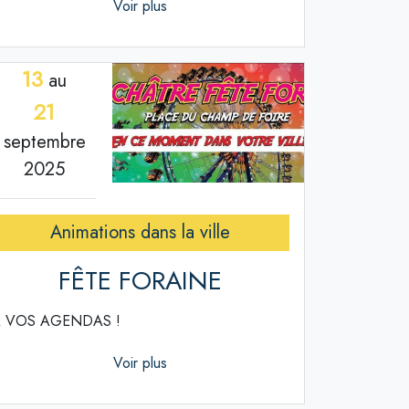
Voir plus
13
au
21
septembre
2025
Animations dans la ville
FÊTE FORAINE
 VOS AGENDAS !
Voir plus