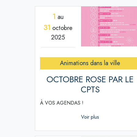
1
au
31
octobre
2025
Animations dans la ville
OCTOBRE ROSE PAR LE
CPTS
À VOS AGENDAS !
Voir plus