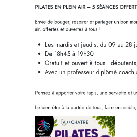
PILATES EN PLEIN AIR – 5 SÉANCES OFFERT
Envie de bouger, respirer et partager un bon mo
air, offertes et ouvertes à tous !
Les mardis et jeudis, du 09 au 28 j
De 18h45 à 19h30
Gratuit et ouvert à tous : débutant
Avec un professeur diplômé coach sp
Pensez à apporter votre tapis, une serviette et u
Le bien-être à la portée de tous, faire ensemble,