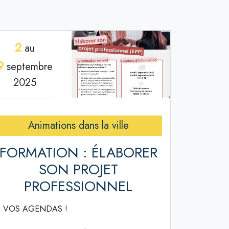
2
au
9
septembre
2025
Animations dans la ville
FORMATION : ÉLABORER
SON PROJET
PROFESSIONNEL
 VOS AGENDAS !