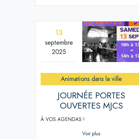
13
septembre
2025
Animations dans la ville
JOURNÉE PORTES
OUVERTES MJCS
À VOS AGENDAS !
Voir plus