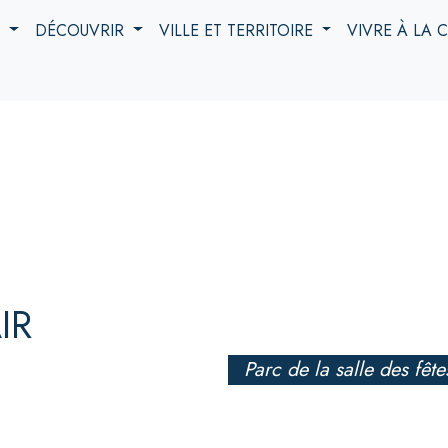
S
DÉCOUVRIR
VILLE ET TERRITOIRE
VIVRE À LA
IR
Parc de la salle des fête