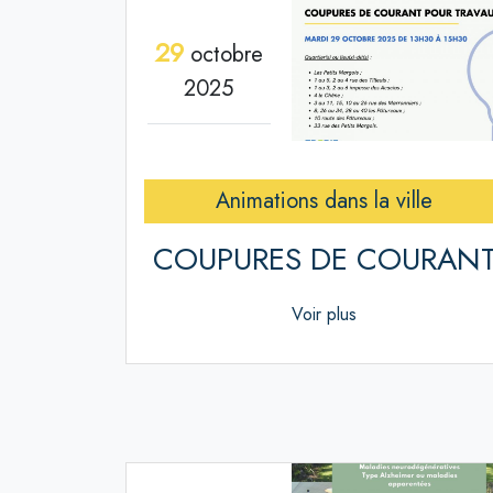
29
octobre
2025
Animations dans la ville
COUPURES DE COURAN
Voir plus