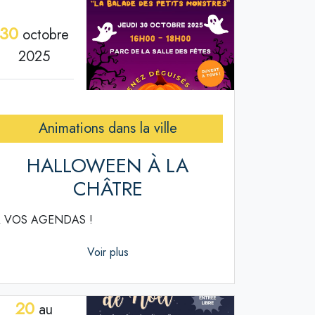
30
octobre
2025
Animations dans la ville
HALLOWEEN À LA
CHÂTRE
 VOS AGENDAS !
Voir plus
20
au