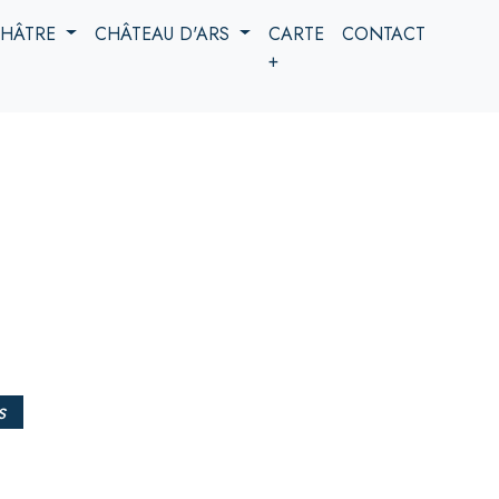
 CHÂTRE
CHÂTEAU D'ARS
CARTE
CONTACT
+
s