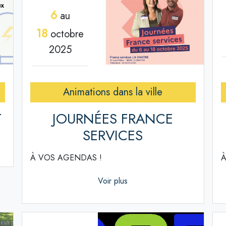
6
au
18
octobre
2025
Animations dans la ville
T
JOURNÉES FRANCE
SERVICES
À VOS AGENDAS !
À
Voir plus