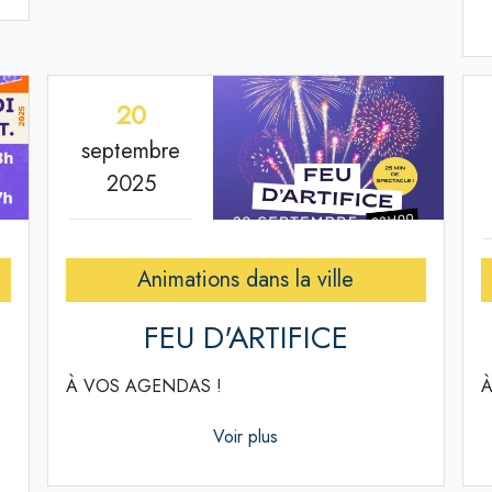
20
septembre
2025
Animations dans la ville
FEU D'ARTIFICE
À VOS AGENDAS !
À
Voir plus