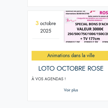
3
octobre
2025
Animations dans la ville
LOTO OCTOBRE ROSE
À VOS AGENDAS !
Voir plus