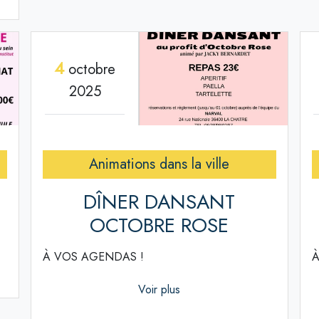
4
octobre
2025
Animations dans la ville
DÎNER DANSANT
OCTOBRE ROSE
À VOS AGENDAS !
À
Voir plus