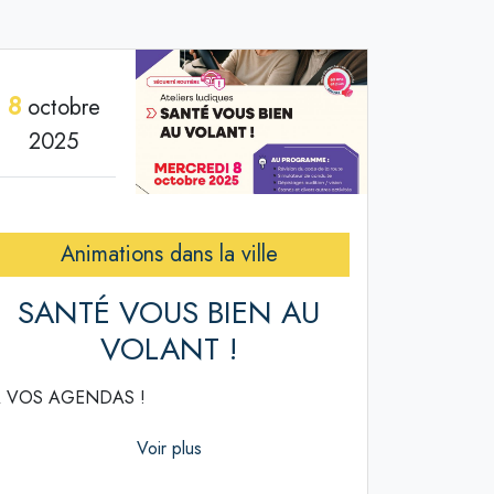
8
octobre
2025
Animations dans la ville
SANTÉ VOUS BIEN AU
VOLANT !
 VOS AGENDAS !
Voir plus