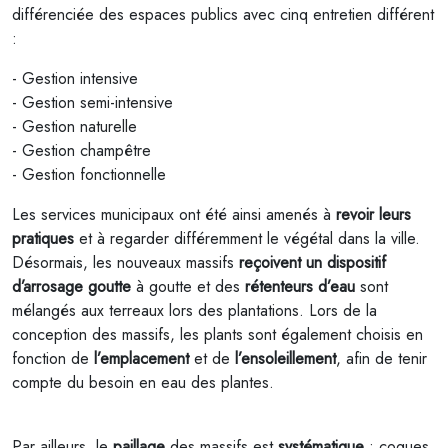
différenciée des espaces publics avec cinq entretien différent
:
- Gestion intensive
- Gestion semi-intensive
- Gestion naturelle
- Gestion champêtre
- Gestion fonctionnelle
Les services municipaux ont été ainsi amenés à
revoir leurs
pratiques
et à regarder différemment le végétal dans la ville.
Désormais, les nouveaux massifs
reçoivent un dispositif
d’arrosage goutte
à goutte et des
rétenteurs d’eau
sont
mélangés aux terreaux lors des plantations. Lors de la
conception des massifs, les plants sont également choisis en
fonction de
l’emplacement
et de
l’ensoleillement
, afin de tenir
compte du besoin en eau des plantes.
Par ailleurs, le
paillage
des massifs est
systématique
: coques