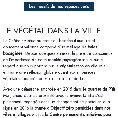
Les massifs de nos espaces verts
LE VÉGÉTAL DANS LA VILLE
La Châtre se situe au cœur du
boischaut sud
, relief
doucement vallonné composé d’un maillage de
haies
bocagères
. Depuis quelques années, la prise de conscience
de l’importance de cette
identité paysagère
influe sur le
regard que nous portons sur la
végétalisation en ville
et a
entraîné une réflexion globale quant aux ambiances
végétales, aux méthodes d’entretien et de taille.
Avec une démarche amorcée en 2015 dans le
quartier du P’tit
Mur
, choisi pour sa proximité avec la
rivière
, la ville s’est
pleinement engagée dans un changement de pratiques et a
signé en 2016 la
charte « Objectif zéro pesticides dans nos
villes et villages »
avec le
Centre permanent d’initiatives pour