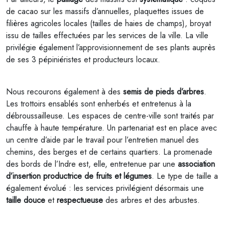
de cacao sur les massifs d’annuelles, plaquettes issues de
filières agricoles locales (tailles de haies de champs), broyat
issu de tailles effectuées par les services de la ville. La ville
privilégie également l’approvisionnement de ses plants auprès
de ses 3 pépiniéristes et producteurs locaux.
Nous recourons également à des
semis de pieds d’arbres
.
Les trottoirs ensablés sont enherbés et entretenus à la
débroussailleuse. Les espaces de centre-ville sont traités par
chauffe à haute température. Un partenariat est en place avec
un centre d’aide par le travail pour l’entretien manuel des
chemins, des berges et de certains quartiers. La promenade
des bords de l’Indre est, elle, entretenue par une
association
d’insertion productrice de fruits et légumes
. Le type de taille a
également évolué : les services privilégient désormais une
taille douce
et
respectueuse
des arbres et des arbustes.