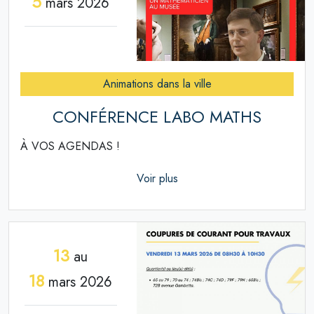
5
mars 2026
Animations dans la ville
CONFÉRENCE LABO MATHS
À VOS AGENDAS !
Voir plus
13
au
18
mars 2026