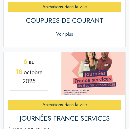
Animations dans la ville
COUPURES DE COURANT
Voir plus
6
au
18
octobre
2025
Animations dans la ville
JOURNÉES FRANCE SERVICES