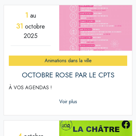
1
au
31
octobre
2025
Animations dans la ville
OCTOBRE ROSE PAR LE CPTS
À VOS AGENDAS !
Voir plus
4