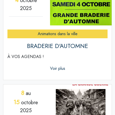
octobre
2025
Animations dans la ville
BRADERIE D'AUTOMNE
À VOS AGENDAS !
Voir plus
8
au
15
octobre
2025