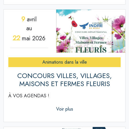
9
avril
au
22
mai 2026
Animations dans la ville
CONCOURS VILLES, VILLAGES,
MAISONS ET FERMES FLEURIS
À VOS AGENDAS !
Voir plus