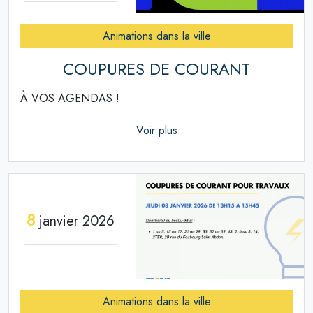
Animations dans la ville
COUPURES DE COURANT
À VOS AGENDAS !
Voir plus
8
janvier 2026
Animations dans la ville