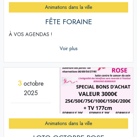
Animations dans la ville
FÊTE FORAINE
À VOS AGENDAS !
Voir plus
3
octobre
2025
Animations dans la ville